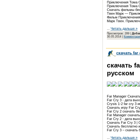
Приключения Тома Сой
Приключения Тома Сой
Скачать фильмы бесп
Твен Марк — Приключ
Фильм Приключения Т
Марк Твен. Приключе
...
Читать дальше »
Просмотров: 289 |
Доба
30.05.2014
|
Комментарии
скачать far
скачать fa
русском
Far Manager Скачать 
Far Cry 3 - дата выхо
Crysis 1-2 far cry 3 и
Скачать игру Far Cry 
Far Cry 2 скачать бе
Far Manager скачать 
Far Cry 2 - дата выхо
Скачать Far Cry 3 | Ск
Скачать бесплатно игр
Far Cry 3 – скачать б
...
Читать дальше »