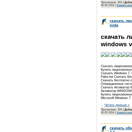
Просмотров: 303 |
Доба
30.05.2014
|
Комментарии
скачать ли
vista
скачать 
windows v
Скачать лицензионную
Купить лицензионную
Скачать Windows 7, w
Paint.net Скачать Бес
Скачать бесплатно оп
Операционные системы
Скачать Активатор Win
Активатор WINDOWS 
Купить лицензионную
Microsoft Windows 7:
...
Читать дальше »
Просмотров: 355 |
Доба
30.05.2014
|
Комментарии
скачать об