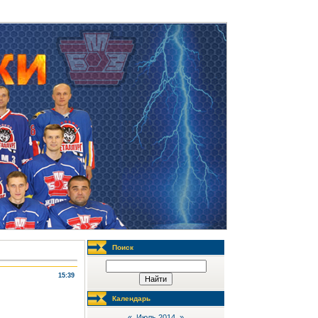
Пятница, 07.08.2026, 01:02
Поиск
15:39
Календарь
«
Июль 2014
»