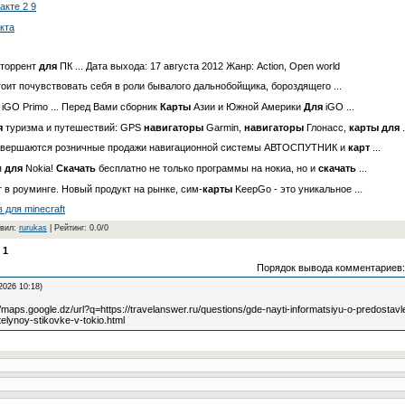
акте 2 9
акта
 торрент
для
ПК ... Дата выхода: 17 августа 2012 Жанр: Action, Open world
тоит почувствовать себя в роли бывалого дальнобойщика, бороздящего ...
iGO Primo ... Перед Вами сборник
Карты
Азии и Южной Америки
Для
iGO ...
я
туризма и путешествий: GPS
навигаторы
Garmin,
навигаторы
Глонасс,
карты
для
.
авершаются розничные продажи навигационной системы АВТОСПУТНИК и
карт
...
я
для
Nokia!
Скачать
бесплатно не только программы на нокиа, но и
скачать
...
 в роуминге. Новый продукт на рынке, сим-
карты
KeepGo - это уникальное ...
 для minecraft
вил
:
rurukas
|
Рейтинг
:
0.0
/
0
:
1
Порядок вывода комментариев:
2026 10:18)
maps.google.dz/url?q=https://travelanswer.ru/questions/gde-nayti-informatsiyu-o-predostavle
telynoy-stikovke-v-tokio.html