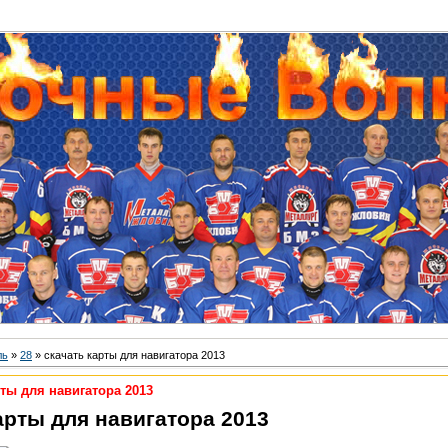
ль
»
28
» скачать карты для навигатора 2013
рты для навигатора 2013
арты для навигатора 2013