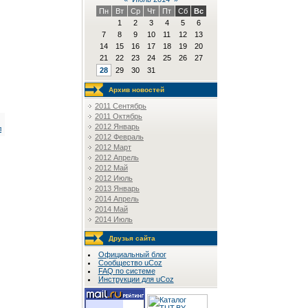
Пн
Вт
Ср
Чт
Пт
Сб
Вс
1
2
3
4
5
6
7
8
9
10
11
12
13
14
15
16
17
18
19
20
21
22
23
24
25
26
27
28
29
30
31
Архив новостей
2011 Сентябрь
2011 Октябрь
2012 Январь
л
2012 Февраль
2012 Март
2012 Апрель
2012 Май
2012 Июль
2013 Январь
2014 Апрель
2014 Май
2014 Июль
Друзья сайта
Официальный блог
Сообщество uCoz
FAQ по системе
Инструкции для uCoz