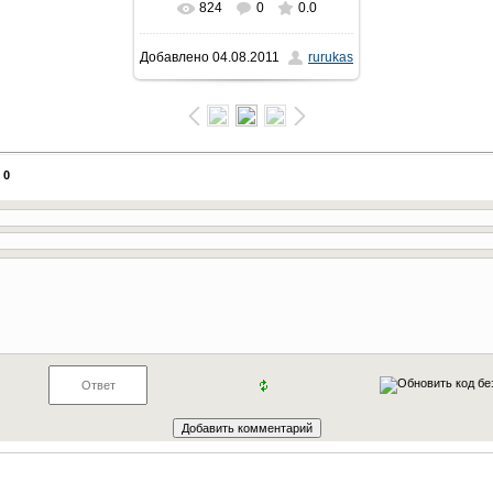
824
0
0.0
В реальном размере
Добавлено
04.08.2011
rurukas
800x533
/ 300.7Kb
:
0